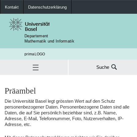
Kontakt
Datenschutzerklärung
Departement
Mathematik und Informatik
primaLOGO
Suche
Suche
nach:
Datenschutzerklärung
Präambel
SUC
Die Universität Basel legt grössten Wert auf den Schutz
personenbezogener Daten. Personenbezogene Daten sind alle
Daten, die auf Sie persönlich beziehbar sind, z.B. Name,
Adresse, E-Mail, Telefonnummer, Foto, Nutzerverhalten, IP-
Adresse, etc.