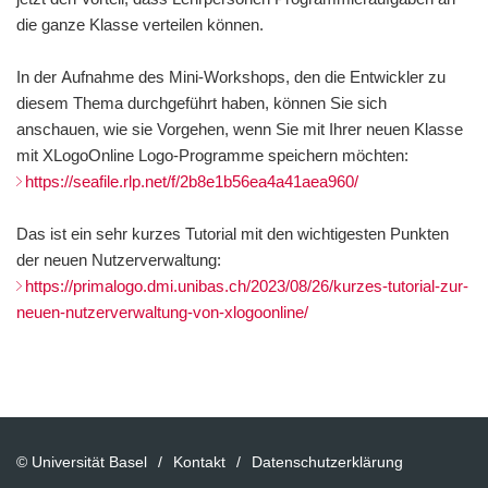
die ganze Klasse verteilen können.
In der Aufnahme des Mini-Workshops, den die Entwickler zu
diesem Thema durchgeführt haben, können Sie sich
anschauen, wie sie Vorgehen, wenn Sie mit Ihrer neuen Klasse
mit XLogoOnline Logo-Programme speichern möchten:
https://seafile.rlp.net/f/2b8e1b56ea4a41aea960/
Das ist ein sehr kurzes Tutorial mit den wichtigesten Punkten
der neuen Nutzerverwaltung:
https://primalogo.dmi.unibas.ch/2023/08/26/kurzes-tutorial-zur-
neuen-nutzerverwaltung-von-xlogoonline/
© Universität Basel
Kontakt
Datenschutzerklärung