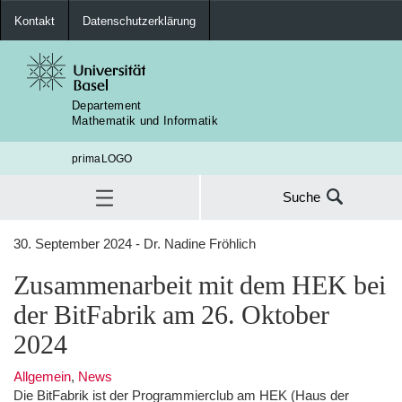
Kontakt
Datenschutzerklärung
Departement
Mathematik und Informatik
primaLOGO
Suche
Suche
30. September 2024 - Dr. Nadine Fröhlich
nach:
Allgemein
Zusammenarbeit mit dem HEK bei
SUC
der BitFabrik am 26. Oktober
2024
Allgemein
,
News
Die BitFabrik ist der Programmierclub am HEK (Haus der